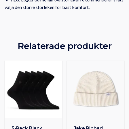
välja den större storleken för bäst komfort.
Relaterade produkter
5-Pack Black
Jake Ribbad