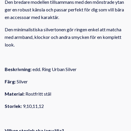
Den bredare modellen tillsammans med den mönstrade ytan
ger en robust känsla och passar perfekt för dig som vill bära
en accessoar med karaktär.
Den minimalistiska silvertonen gör ringen enkel att matcha
med armband, klockor och andra smycken för en komplett
look.
Beskrivning:
edd. Ring Urban Silver
Färg:
Silver
Material:
Rostfritt stål
Storlek:
9,10,11,12
Vilken storlek ska jag välja?