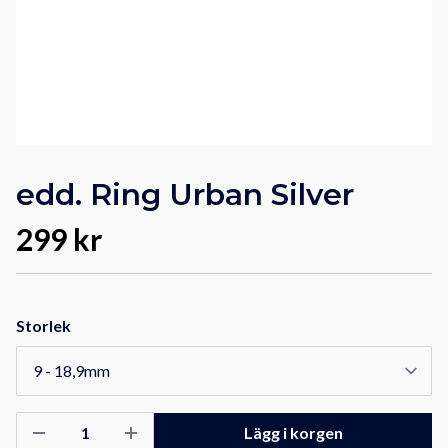
edd. Ring Urban Silver
299 kr
Storlek
Lägg i korgen