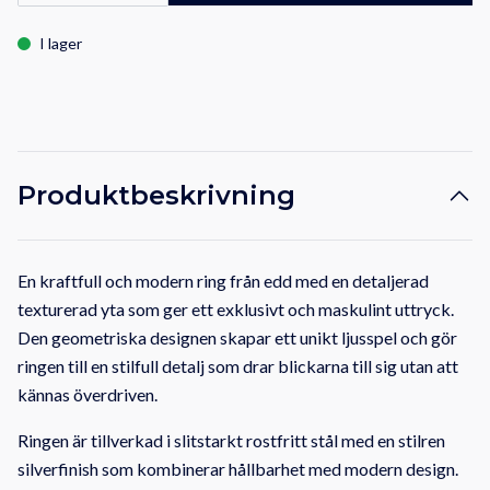
I lager
Produktbeskrivning
En kraftfull och modern ring från edd med en detaljerad
texturerad yta som ger ett exklusivt och maskulint uttryck.
Den geometriska designen skapar ett unikt ljusspel och gör
ringen till en stilfull detalj som drar blickarna till sig utan att
kännas överdriven.
Ringen är tillverkad i slitstarkt rostfritt stål med en stilren
silverfinish som kombinerar hållbarhet med modern design.