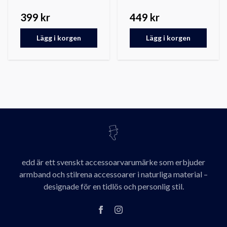
399 kr
449 kr
Lägg i korgen
Lägg i korgen
edd är ett svenskt accessoarvarumärke som erbjuder
armband och stilrena accessoarer i naturliga material –
designade för en tidlös och personlig stil.