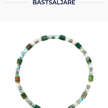
BÄSTSÄLJARE