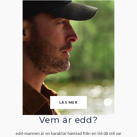
LÄS MER
Vem är edd?
edd-mannen är en karaktär hämtad från en tid då stil var