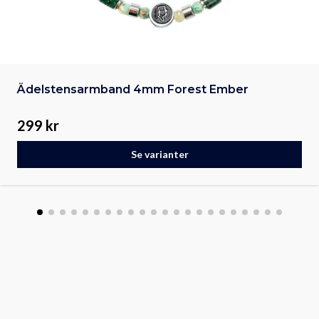
Ädelstensarmband 4mm Forest Ember
299 kr
Se varianter