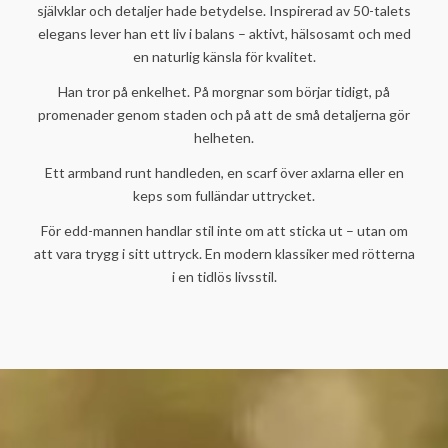
självklar och detaljer hade betydelse. Inspirerad av 50-talets
elegans lever han ett liv i balans – aktivt, hälsosamt och med
en naturlig känsla för kvalitet.
Han tror på enkelhet. På morgnar som börjar tidigt, på
promenader genom staden och på att de små detaljerna gör
helheten.
Ett armband runt handleden, en scarf över axlarna eller en
keps som fulländar uttrycket.
För edd-mannen handlar stil inte om att sticka ut – utan om
att vara trygg i sitt uttryck. En modern klassiker med rötterna
i en tidlös livsstil.