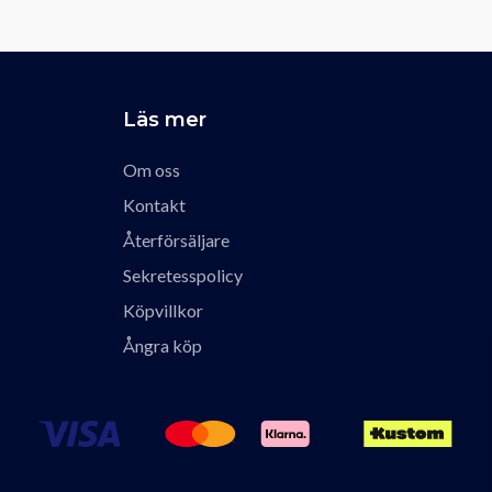
Läs mer
Om oss
Kontakt
Återförsäljare
Sekretesspolicy
Köpvillkor
Ångra köp