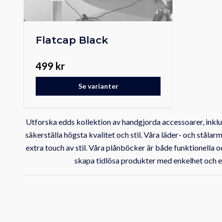
Flatcap Black
499 kr
Se varianter
Utforska edds kollektion av handgjorda accessoarer, inklu
säkerställa högsta kvalitet och stil. Våra läder- och ståla
extra touch av stil. Våra plånböcker är både funktionella 
skapa tidlösa produkter med enkelhet och ele