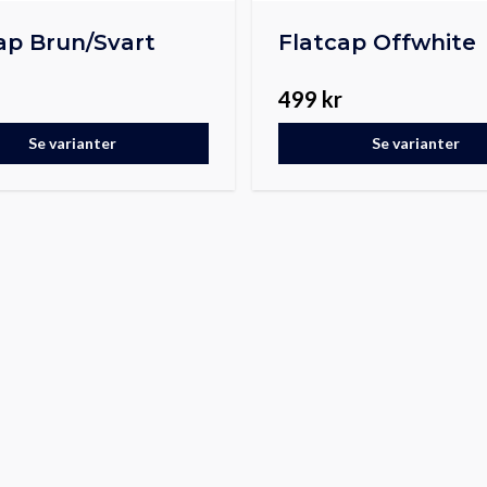
ap Brun/Svart
Flatcap Offwhite
499 kr
Se varianter
Se varianter