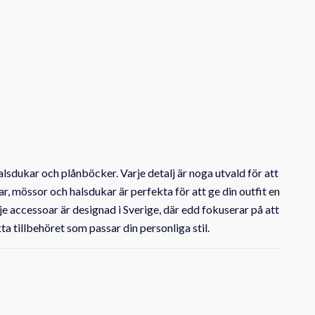
sdukar och plånböcker. Varje detalj är noga utvald för att
r, mössor och halsdukar är perfekta för att ge din outfit en
e accessoar är designad i Sverige, där edd fokuserar på att
a tillbehöret som passar din personliga stil.