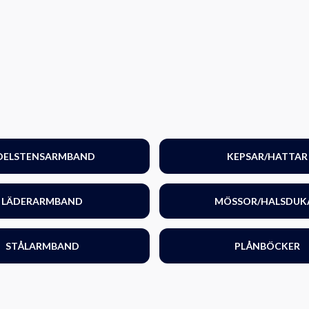
DELSTENSARMBAND
KEPSAR/HATTAR
LÄDERARMBAND
MÖSSOR/HALSDUK
STÅLARMBAND
PLÅNBÖCKER