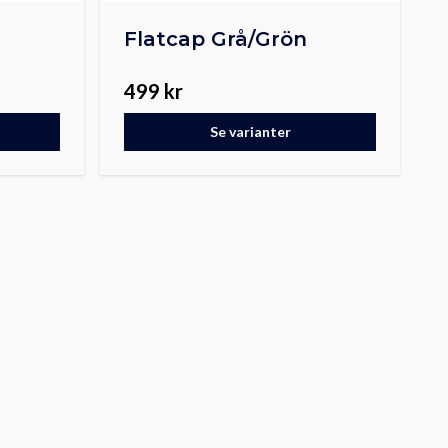
Flatcap Grå/Grön
499 kr
Se varianter