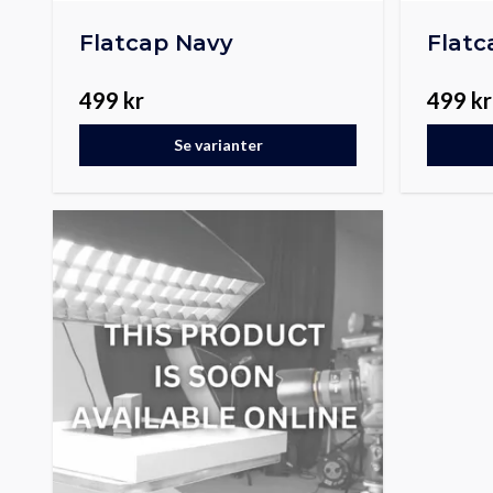
Flatcap Navy
Flatc
499 kr
499 kr
Se varianter