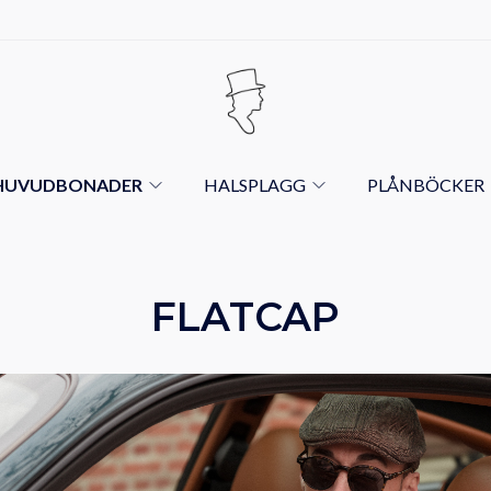
HUVUDBONADER
HALSPLAGG
PLÅNBÖCKER
FLATCAP