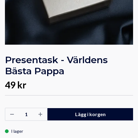
Presentask - Världens
Bästa Pappa
49 kr
Lägg i korgen
I lager