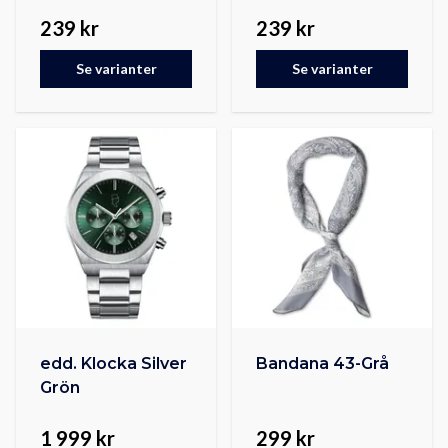
239 kr
239 kr
Se varianter
Se varianter
edd. Klocka Silver
Bandana 43-Grå
Grön
1 999 kr
299 kr