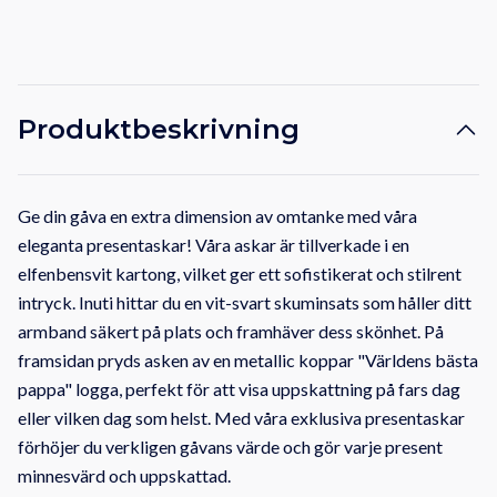
Produktbeskrivning
Ge din gåva en extra dimension av omtanke med våra
eleganta presentaskar! Våra askar är tillverkade i en
elfenbensvit kartong, vilket ger ett sofistikerat och stilrent
intryck. Inuti hittar du en vit-svart skuminsats som håller ditt
armband säkert på plats och framhäver dess skönhet. På
framsidan pryds asken av en metallic koppar "Världens bästa
pappa" logga, perfekt för att visa uppskattning på fars dag
eller vilken dag som helst. Med våra exklusiva presentaskar
förhöjer du verkligen gåvans värde och gör varje present
minnesvärd och uppskattad.