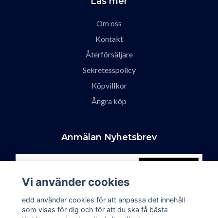
Läs mer
Om oss
Kontakt
Återförsäljare
Sekretesspolicy
Köpvillkor
Ångra köp
Anmälan Nyhetsbrev
Prenumerera
Vi använder cookies
edd använder cookies för att anpassa det innehåll
som visas för dig och för att du ska få bästa