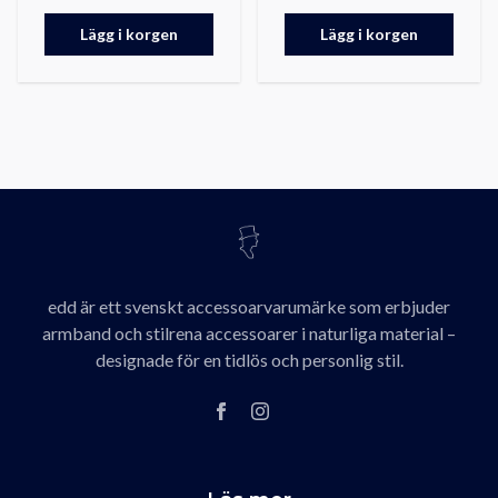
Lägg i korgen
Lägg i korgen
edd är ett svenskt accessoarvarumärke som erbjuder
armband och stilrena accessoarer i naturliga material –
designade för en tidlös och personlig stil.