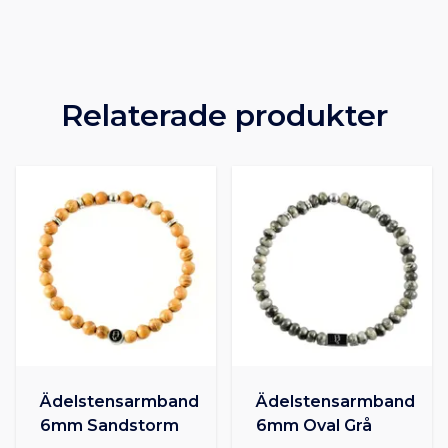
Relaterade produkter
Ädelstensarmband
Ädelstensarmband
6mm Sandstorm
6mm Oval Grå