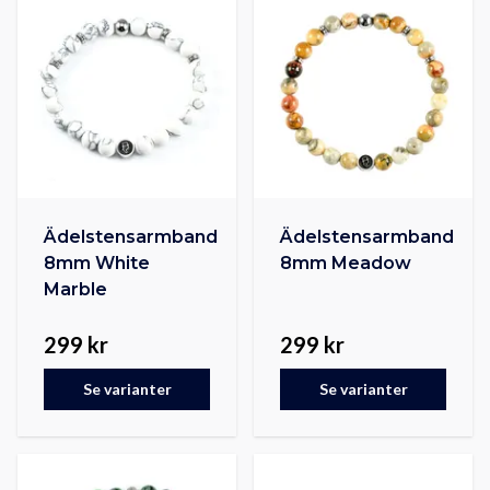
Ädelstensarmband
Ädelstensarmband
8mm White
8mm Meadow
Marble
299 kr
299 kr
Se varianter
Se varianter