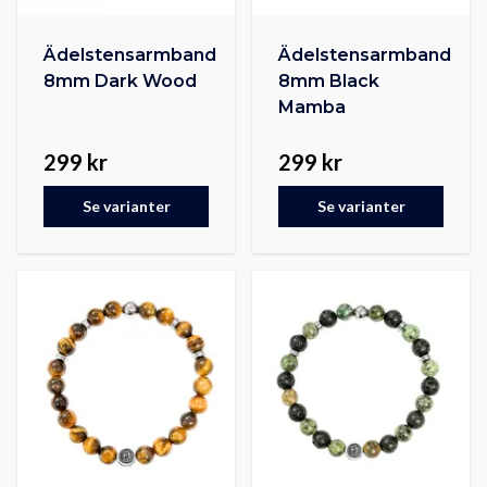
Ädelstensarmband
Ädelstensarmband
8mm Dark Wood
8mm Black
Mamba
299 kr
299 kr
Se varianter
Se varianter