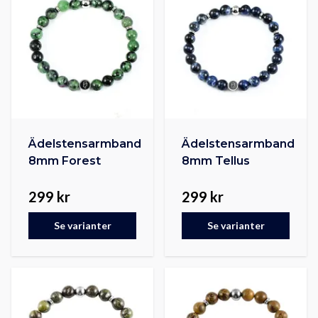
Ädelstensarmband
Ädelstensarmband
8mm Forest
8mm Tellus
299 kr
299 kr
Se varianter
Se varianter