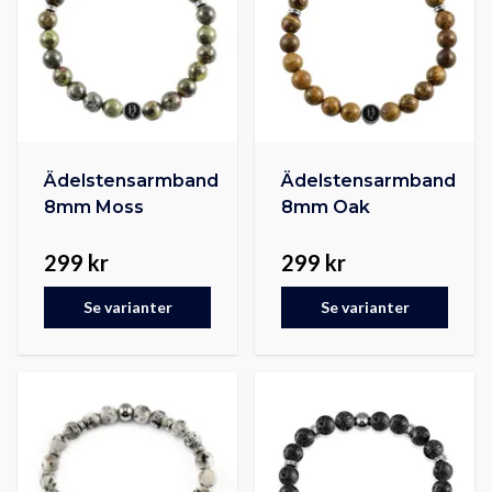
Ädelstensarmband
Ädelstensarmband
8mm Moss
8mm Oak
299 kr
299 kr
Se varianter
Se varianter