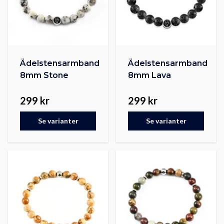
Ädelstensarmband
Ädelstensarmband
8mm Stone
8mm Lava
299 kr
299 kr
Se varianter
Se varianter