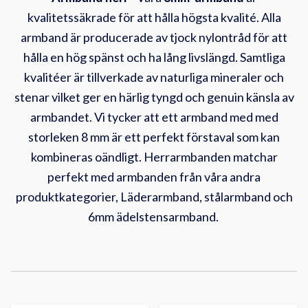
kvalitetssäkrade för att hålla högsta kvalité. Alla
armband är producerade av tjock nylontråd för att
hålla en hög spänst och ha lång livslängd. Samtliga
kvalitéer är tillverkade av naturliga mineraler och
stenar vilket ger en härlig tyngd och genuin känsla av
armbandet. Vi tycker att ett armband med med
storleken 8 mm är ett perfekt förstaval som kan
kombineras oändligt. Herrarmbanden matchar
perfekt med armbanden från våra andra
produktkategorier, Läderarmband, stålarmband och
6mm ädelstensarmband.