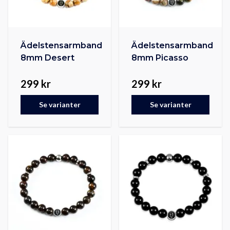
Ädelstensarmband
Ädelstensarmband
8mm Desert
8mm Picasso
299 kr
299 kr
Se varianter
Se varianter