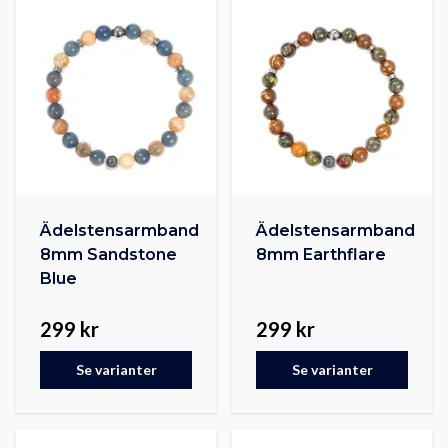
Ädelstensarmband
Ädelstensarmband
8mm Sandstone
8mm Earthflare
Blue
299 kr
299 kr
Se varianter
Se varianter