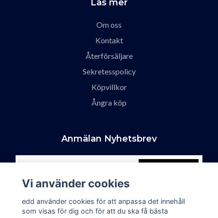
Läs mer
Om oss
Kontakt
Återförsäljare
Sekretesspolicy
Köpvillkor
Ångra köp
Anmälan Nyhetsbrev
Prenumerera
Vi använder cookies
edd använder cookies för att anpassa det innehåll
som visas för dig och för att du ska få bästa