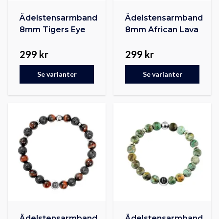
Ädelstensarmband
Ädelstensarmband
8mm Tigers Eye
8mm African Lava
299 kr
299 kr
Se varianter
Se varianter
Ädelstensarmband
Ädelstensarmband