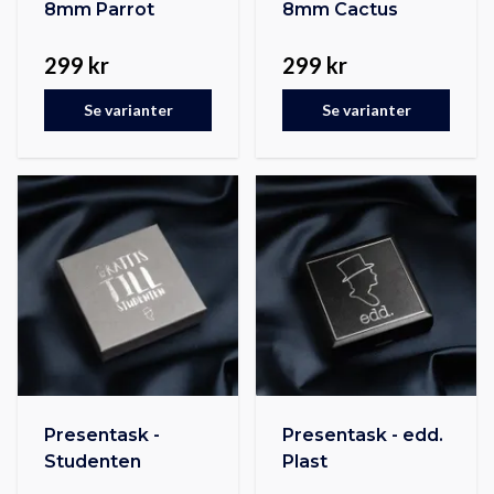
8mm Parrot
8mm Cactus
299 kr
299 kr
Se varianter
Se varianter
Presentask -
Presentask - edd.
Studenten
Plast