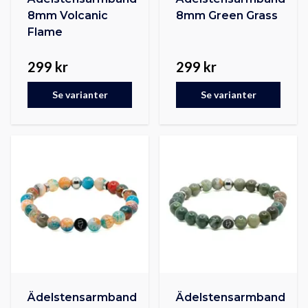
8mm Volcanic
8mm Green Grass
Flame
299 kr
299 kr
Se varianter
Se varianter
Ädelstensarmband
Ädelstensarmband