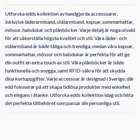
Utforska edds kollektion av handgjorda accessoarer,
inklusive läderarmband, stålarmband, kepsar, sommarhattar,
mössor, halsdukar och plånböcker. Varje detalj är noga utvald
för att säkerställa högsta kvalitet och stil. Våra läder- och
stålarmband är både tåliga och trendiga, medan våra kepsar,
sommarhattar, mössor och halsdukar är perfekta för att ge
din outfit en extra touch av stil. Våra plånböcker är både
funktionella och snygga, samt RFID-säkra för att skydda
dina kortuppgifter. Varje accessoar är designad i Sverige, där
edd fokuserar på att skapa tidlösa produkter med enkelhet
och elegans i åtanke. Utforska edds kollektion idag och hitta
det perfekta tillbehöret som passar din personliga stil.