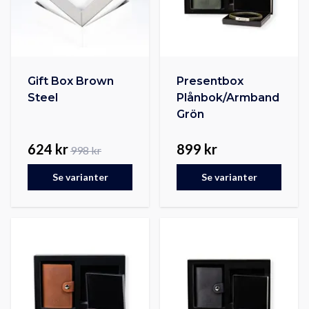
Gift Box Brown
Presentbox
Steel
Plånbok/Armband
Grön
624 kr
899 kr
998 kr
Se varianter
Se varianter