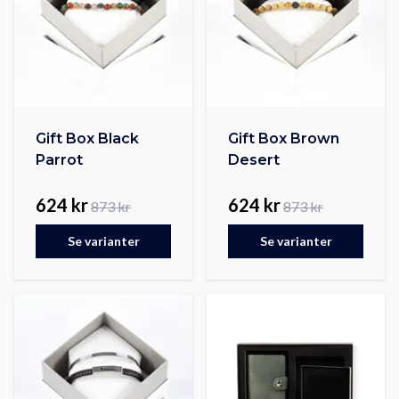
Gift Box Black
Gift Box Brown
Parrot
Desert
624 kr
624 kr
873 kr
873 kr
Se varianter
Se varianter