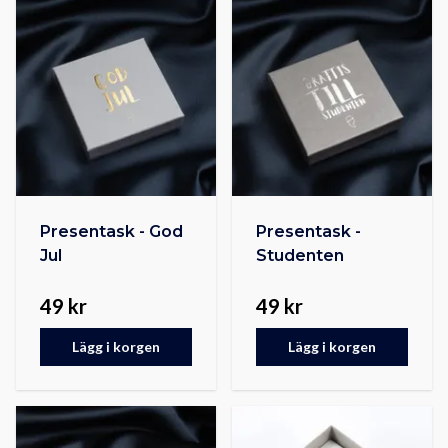
Presentask - God
Presentask -
Jul
Studenten
49 kr
49 kr
Lägg i korgen
Lägg i korgen