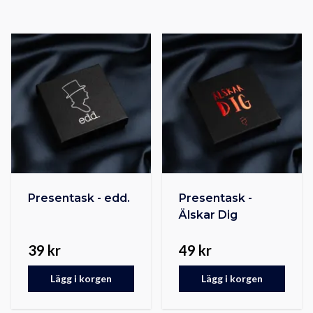
Presentask - edd.
Presentask -
Älskar Dig
39 kr
49 kr
Lägg i korgen
Lägg i korgen