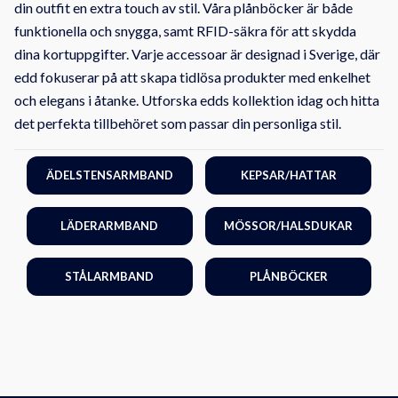
din outfit en extra touch av stil. Våra plånböcker är både
funktionella och snygga, samt RFID-säkra för att skydda
dina kortuppgifter. Varje accessoar är designad i Sverige, där
edd fokuserar på att skapa tidlösa produkter med enkelhet
och elegans i åtanke. Utforska edds kollektion idag och hitta
det perfekta tillbehöret som passar din personliga stil.
ÄDELSTENSARMBAND
KEPSAR/HATTAR
LÄDERARMBAND
MÖSSOR/HALSDUKAR
STÅLARMBAND
PLÅNBÖCKER