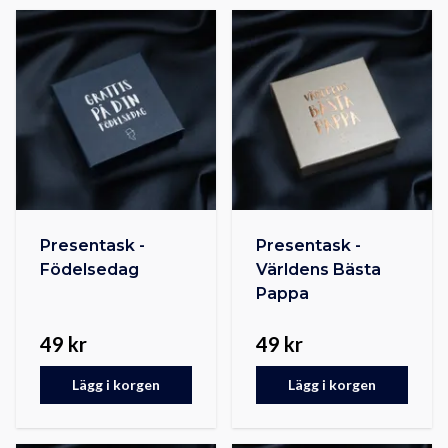
Presentask -
Presentask -
Födelsedag
Världens Bästa
Pappa
49 kr
49 kr
Lägg i korgen
Lägg i korgen