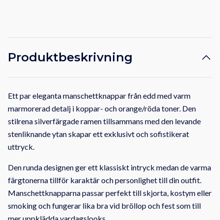
Produktbeskrivning
Ett par eleganta manschettknappar från edd med varm
marmorerad detalj i koppar- och orange/röda toner. Den
stilrena silverfärgade ramen tillsammans med den levande
stenliknande ytan skapar ett exklusivt och sofistikerat
uttryck.
Den runda designen ger ett klassiskt intryck medan de varma
färgtonerna tillför karaktär och personlighet till din outfit.
Manschettknapparna passar perfekt till skjorta, kostym eller
smoking och fungerar lika bra vid bröllop och fest som till
mer uppklädda vardagslooks.