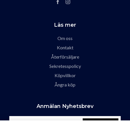
Läs mer
Om oss
Kontakt
Återförsäljare
Sekretesspolicy
Köpvillkor
Ångra köp
Anmälan Nyhetsbrev
Prenumerera