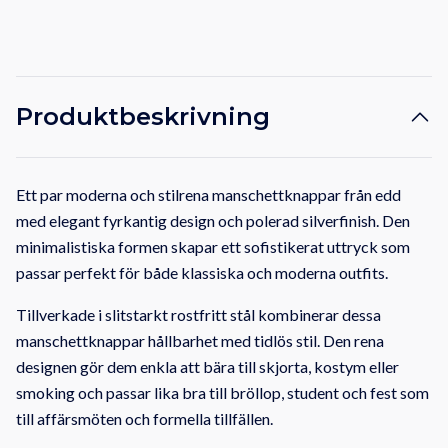
Produktbeskrivning
Ett par moderna och stilrena manschettknappar från edd
med elegant fyrkantig design och polerad silverfinish. Den
minimalistiska formen skapar ett sofistikerat uttryck som
passar perfekt för både klassiska och moderna outfits.
Tillverkade i slitstarkt rostfritt stål kombinerar dessa
manschettknappar hållbarhet med tidlös stil. Den rena
designen gör dem enkla att bära till skjorta, kostym eller
smoking och passar lika bra till bröllop, student och fest som
till affärsmöten och formella tillfällen.