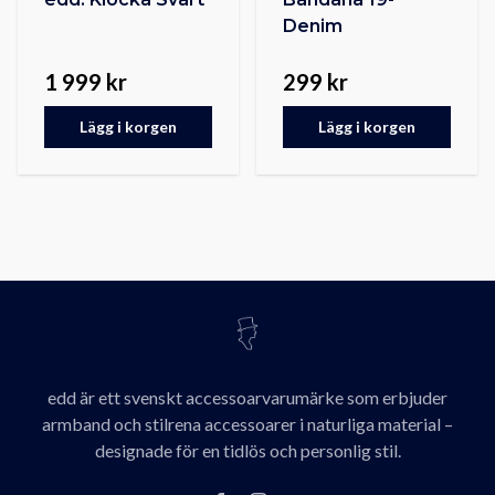
Denim
1 999 kr
299 kr
Lägg i korgen
Lägg i korgen
edd är ett svenskt accessoarvarumärke som erbjuder
armband och stilrena accessoarer i naturliga material –
designade för en tidlös och personlig stil.