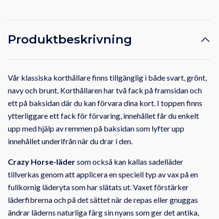
Produktbeskrivning
Vår klassiska korthållare finns tillgänglig i både svart, grönt,
navy och brunt. Korthållaren har två fack på framsidan och
ett på baksidan där du kan förvara dina kort. I toppen finns
ytterliggare ett fack för förvaring, innehållet får du enkelt
upp med hjälp av remmen på baksidan som lyfter upp
innehållet underifrån när du drar i den.
Crazy Horse-läder
som också kan kallas sadelläder
tillverkas genom att applicera en speciell typ av vax på en
fullkornig läderyta som har slätats ut.
Vaxet förstärker
läderfibrerna och på det sättet när de repas eller gnuggas
ändrar läderns naturliga färg sin nyans som ger det antika,