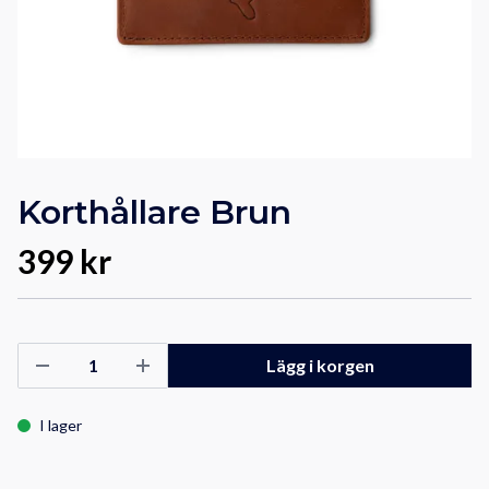
Korthållare Brun
399 kr
Lägg i korgen
I lager