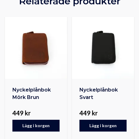
Relaterade produkter
Nyckelplånbok
Nyckelplånbok
Mörk Brun
Svart
449 kr
449 kr
Lägg i korgen
Lägg i korgen