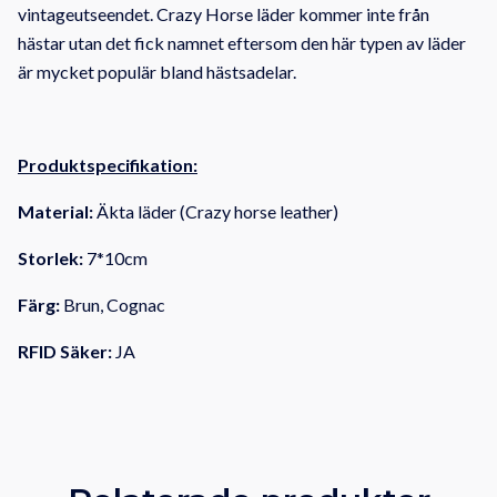
vintageutseendet.
Crazy Horse läder kommer inte från
hästar utan det fick namnet eftersom den här typen av läder
är mycket populär bland hästsadelar.
Produktspecifikation:
Material:
Äkta läder (Crazy horse leather)
Storlek:
7*10cm
Färg:
Brun, Cognac
RFID Säker:
JA