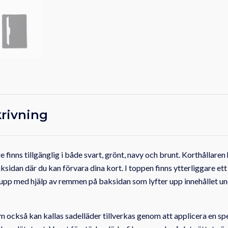
rivning
e finns tillgänglig i både svart, grönt, navy och brunt. Korthållaren
sidan där du kan förvara dina kort. I toppen finns ytterliggare ett
t upp med hjälp av remmen på baksidan som lyfter upp innehållet und
 också kan kallas sadelläder tillverkas genom att applicera en spe