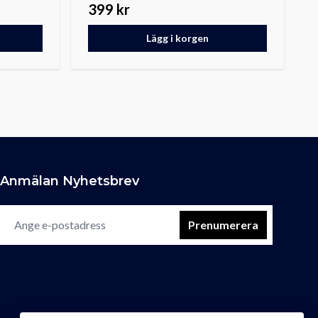
399 kr
Lägg i korgen
Anmälan Nyhetsbrev
Prenumerera