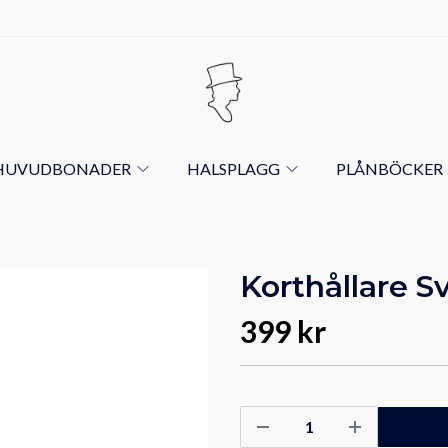
HUVUDBONADER
HALSPLAGG
PLÅNBÖCKER
Korthållare S
399 kr