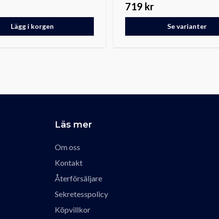
719 kr
Lägg i korgen
Se varianter
Läs mer
Om oss
Kontakt
Återförsäljare
Sekretesspolicy
Köpvillkor