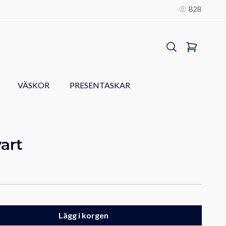
B2B
VÄSKOR
PRESENTASKAR
vart
Lägg i korgen