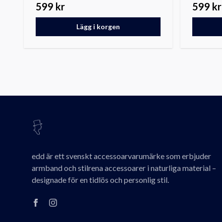
599 kr
599 kr
Lägg i korgen
edd är ett svenskt accessoarvarumärke som erbjuder
armband och stilrena accessoarer i naturliga material –
designade för en tidlös och personlig stil.