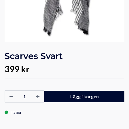
Scarves Svart
399 kr
Lägg i korgen
I lager