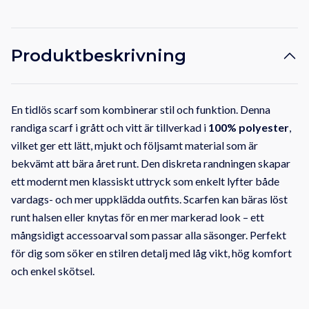
Produktbeskrivning
En tidlös scarf som kombinerar stil och funktion. Denna
randiga scarf i grått och vitt är tillverkad i
100% polyester
,
vilket ger ett lätt, mjukt och följsamt material som är
bekvämt att bära året runt. Den diskreta randningen skapar
ett modernt men klassiskt uttryck som enkelt lyfter både
vardags- och mer uppklädda outfits. Scarfen kan bäras löst
runt halsen eller knytas för en mer markerad look – ett
mångsidigt accessoarval som passar alla säsonger. Perfekt
för dig som söker en stilren detalj med låg vikt, hög komfort
och enkel skötsel.