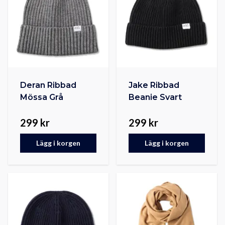
Deran Ribbad
Jake Ribbad
Mössa Grå
Beanie Svart
299 kr
299 kr
Lägg i korgen
Lägg i korgen