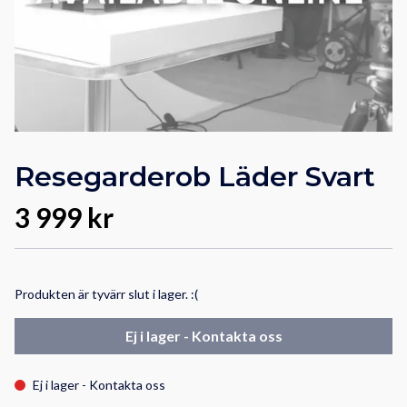
Resegarderob Läder Svart
3 999 kr
Produkten är tyvärr slut i lager. :(
Ej i lager - Kontakta oss
Ej i lager - Kontakta oss