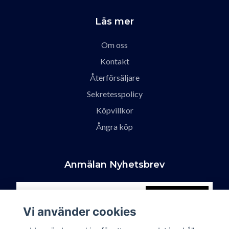
Läs mer
Om oss
Kontakt
Återförsäljare
Sekretesspolicy
Köpvillkor
Ångra köp
Anmälan Nyhetsbrev
Prenumerera
Vi använder cookies