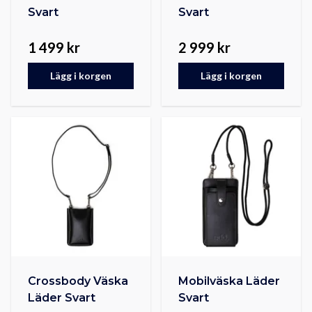
Svart
Svart
1 499 kr
2 999 kr
Lägg i korgen
Lägg i korgen
Crossbody Väska
Mobilväska Läder
Läder Svart
Svart