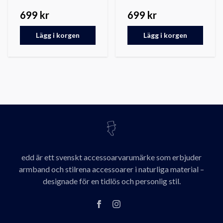
699 kr
699 kr
Lägg i korgen
Lägg i korgen
edd är ett svenskt accessoarvarumärke som erbjuder
armband och stilrena accessoarer i naturliga material –
designade för en tidlös och personlig stil.