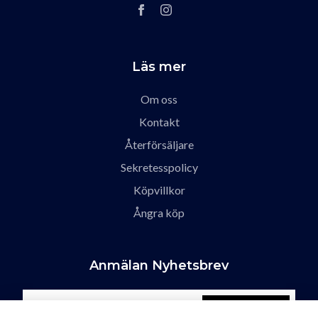
Läs mer
Om oss
Kontakt
Återförsäljare
Sekretesspolicy
Köpvillkor
Ångra köp
Anmälan Nyhetsbrev
Prenumerera