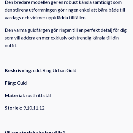
Den bredare modellen ger en robust känsla samtidigt som
den stilrena utformningen gör ringen enkel att bära både till
vardags och vid mer uppklädda tillfällen.
Den varma guldfärgen gör ringen till en perfekt detalj för dig
som vill addera en mer exklusiv och trendig känsla till din
outfit.
Beskrivning:
edd. Ring Urban Guld
Färg:
Guld
Material:
rostfritt stål
Storlek:
9,10,11,12
Vilken storlek ska jag välja?