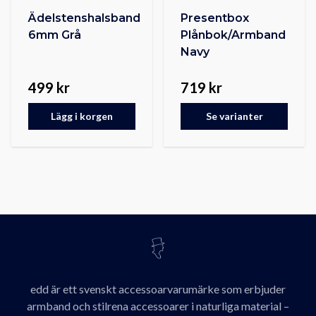
Ädelstenshalsband
Presentbox
6mm Grå
Plånbok/Armband
Navy
499 kr
719 kr
Lägg i korgen
Se varianter
edd är ett svenskt accessoarvarumärke som erbjuder
armband och stilrena accessoarer i naturliga material –