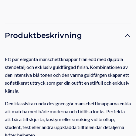
Produktbeskrivning
Ett par eleganta manschettknappar från edd med djupblå
stendetalj och exklusiv guldfärgad finish. Kombinationen av
den intensiva blå tonen och den varma guldfärgen skapar ett
sofistikerat uttryck som ger din outfit en stilfull och exklusiv
känsla.
Den klassiska runda designen gör manschettknapparna enkla
att matcha med både moderna och tidlösa looks. Perfekta
att bära till skjorta, kostym eller smoking vid bröllop,
student, fest eller andra uppklädda tillfällen där detaljerna
lyfter helheten.