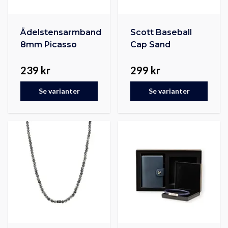
Ädelstensarmband
Scott Baseball
8mm Picasso
Cap Sand
239 kr
299 kr
Se varianter
Se varianter