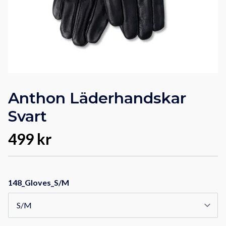
Anthon Läderhandskar
Svart
499 kr
148_Gloves_S/M