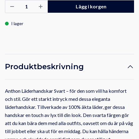
Lägg i korgen
I lager
Produktbeskrivning
Anthon Läderhandskar Svart – för den som vill ha komfort
och stil. Gör ett starkt intryck med dessa eleganta
läderhandskar. Tillverkade av 100% äkta läder, ger dessa
handskar en touch av lyx till din look. Den svarta färgen gör
att du kan bära dem med alla outfits, oavsett om du är på väg
till jobbet eller ska ut för en middag. Du kan hålla händerna