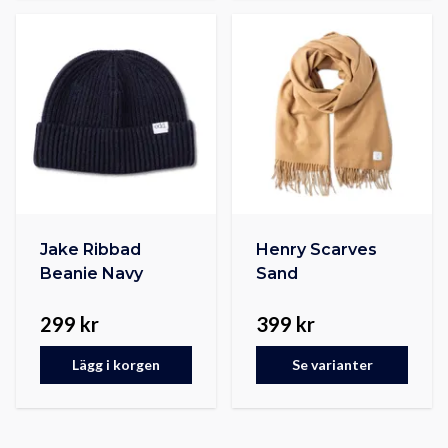
Jake Ribbad
Henry Scarves
Beanie Navy
Sand
299 kr
399 kr
Lägg i korgen
Se varianter