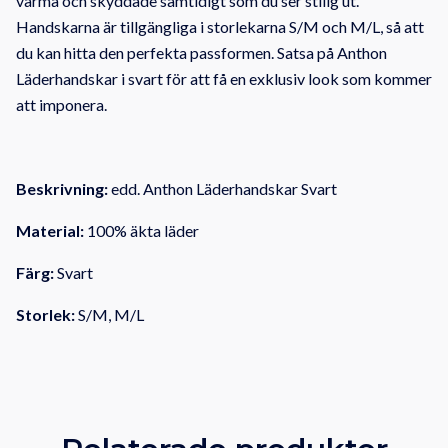
varma och skyddade samtidigt som du ser stilig ut.
Handskarna är tillgängliga i storlekarna S/M och M/L, så att
du kan hitta den perfekta passformen. Satsa på Anthon
Läderhandskar i svart för att få en exklusiv look som kommer
att imponera.
Beskrivning:
edd. Anthon Läderhandskar Svart
Material:
100% äkta läder
Färg:
Svart
Storlek:
S/M, M/L