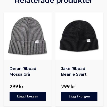
Relaterade produkter
Deran Ribbad
Jake Ribbad
Mössa Grå
Beanie Svart
299 kr
299 kr
Lägg i korgen
Lägg i korgen