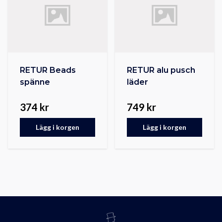
RETUR Beads
RETUR alu pusch
spänne
läder
374 kr
749 kr
Lägg i korgen
Lägg i korgen