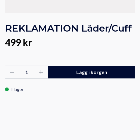
REKLAMATION Läder/Cuff
499 kr
Lägg i korgen
I lager