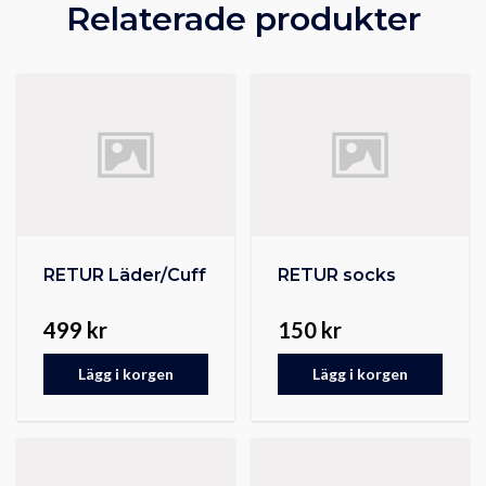
Relaterade produkter
RETUR Läder/Cuff
RETUR socks
499 kr
150 kr
Lägg i korgen
Lägg i korgen