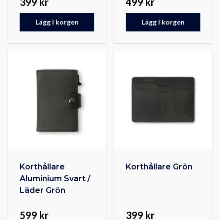
399 kr
499 kr
Lägg i korgen
Lägg i korgen
Korthållare
Korthållare Grön
Aluminium Svart /
Läder Grön
599 kr
399 kr