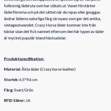
fullkornig läderyta som har slätats ut.
Vaxet förstärker
läderfibrerna och på det sättet när de repas eller gnuggas
ändrar läderns naturliga färg sin nyans som ger det antika,
vintageutseendet.
Crazy Horse läder kommer inte från
hästar utan det fick namnet eftersom den här typen av läder
är mycket populär bland hästsadelar.
Produktspecifikation:
Material:
Äkta läder (Crazy horse leather)
Storlek:
6.5*9.6 cm
Färg:
Svart/Grön
RFID Säker:
JA