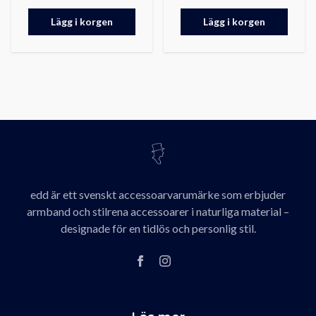
Lägg i korgen
Lägg i korgen
edd är ett svenskt accessoarvarumärke som erbjuder
armband och stilrena accessoarer i naturliga material –
designade för en tidlös och personlig stil.