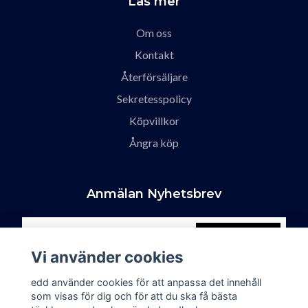
Läs mer
Om oss
Kontakt
Återförsäljare
Sekretesspolicy
Köpvillkor
Ångra köp
Anmälan Nyhetsbrev
Prenumerera
Vi använder cookies
edd använder cookies för att anpassa det innehåll
som visas för dig och för att du ska få bästa