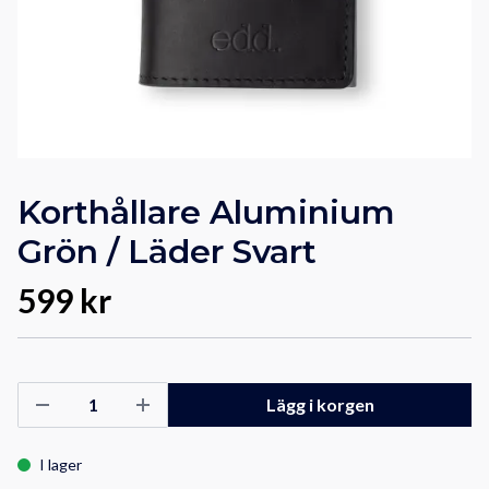
Korthållare Aluminium
Grön / Läder Svart
599 kr
Lägg i korgen
I lager