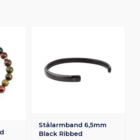
Stålarmband 6,5mm
nd
Black Ribbed