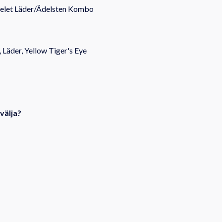
celet Läder/Ädelsten Kombo
, Läder, Yellow Tiger's Eye
 välja?