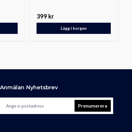
399 kr
Lägg i korgen
Anmälan Nyhetsbrev
Prenumerera