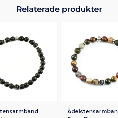
Relaterade produkter
stensarmband
Ädelstensarmba