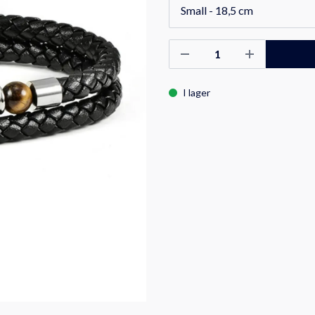
I lager