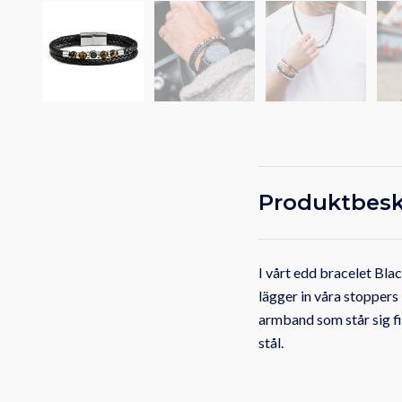
Produktbesk
I vårt edd bracelet Bla
lägger in våra stoppers 
armband som står sig fi
stål.