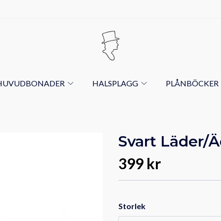
HUVUDBONADER
HALSPLAGG
PLÅNBÖCKER
Svart Läder/
399 kr
Storlek