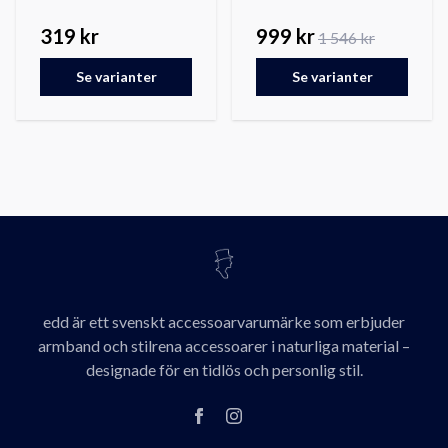
319 kr
999 kr
1 546 kr
Se varianter
Se varianter
edd är ett svenskt accessoarvarumärke som erbjuder
armband och stilrena accessoarer i naturliga material –
designade för en tidlös och personlig stil.