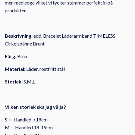
men med edge vilket vi tycker stämmer perfekt in på
produkten.
Beskrivning:
edd. Bracelet Läderarmband TIMELESS
Cirkelspänne Brunt
Färg:
Brun
Material:
Läder, rostfritt stål
Storlek:
S,M,L
Vilken storlek ska jag välja?
S = Handled <18cm
M = Handled 18-19cm