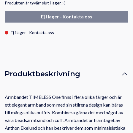
Produkten är tyvärr slut i lager. :(
Ej i lager - Kontakta oss
Ej i lager - Kontakta oss
Produktbeskrivning
Armbandet TIMELESS One finns i flera olika färger och är
ett elegant armband som med sin stilrena design kan bäras
till många olika outfits. Kombinera gärna det med något av
våra beadsarmband och cuff. Armbandet är framtaget av
Anthon Ekelund och han beskriver dem som minimalsistiska