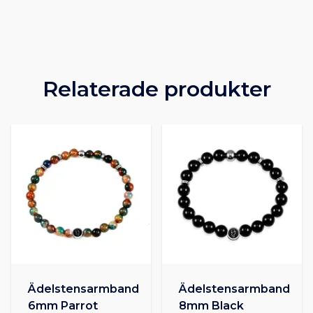
Relaterade produkter
Ädelstensarmband
Ädelstensarmband
6mm Parrot
8mm Black