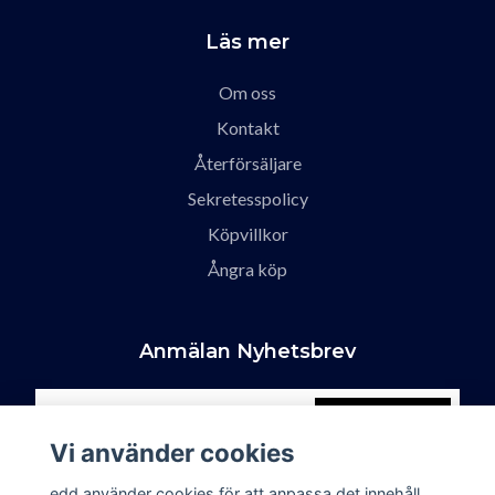
Läs mer
Om oss
Kontakt
Återförsäljare
Sekretesspolicy
Köpvillkor
Ångra köp
Anmälan Nyhetsbrev
Prenumerera
Vi använder cookies
edd använder cookies för att anpassa det innehåll