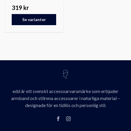
319 kr
Se varianter
edd är ett svenskt accessoarvarumärke som erbjuder
armband och stilrena accessoarer i naturliga material –
designade för en tidlös och personlig stil.