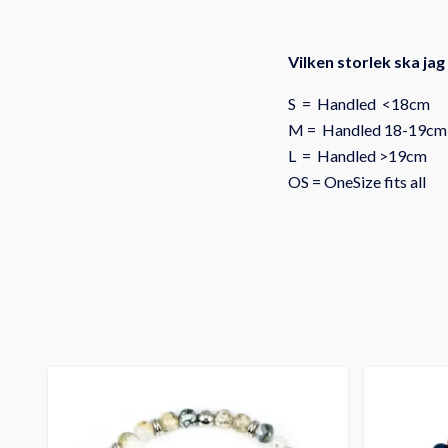
Vilken storlek ska jag
S = Handled <18cm
M = Handled 18-19cm
L = Handled >19cm
OS = OneSize fits all