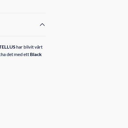
TELLUS
har blivit vårt
tcha det med ett
Black