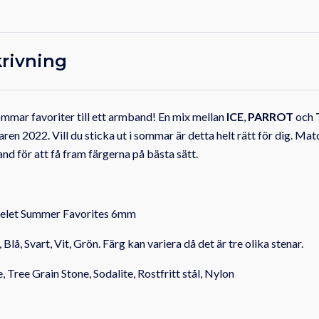
rivning
sommar favoriter till ett armband! En mix mellan
ICE
,
PARROT
och
n 2022. Vill du sticka ut i sommar är detta helt rätt för dig. Ma
d för att få fram färgerna på bästa sätt.
celet Summer Favorites 6mm
Blå, Svart, Vit, Grön. Färg kan variera då det är tre olika stenar.
 Tree Grain Stone, Sodalite, Rostfritt stål, Nylon