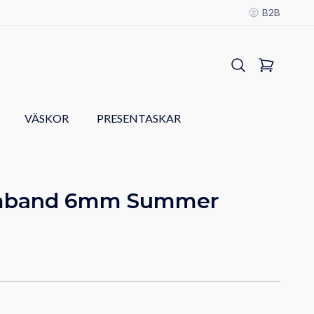
B2B
VÄSKOR
PRESENTASKAR
rmband 6mm Summer