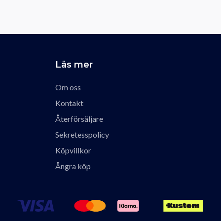
Läs mer
Om oss
Kontakt
Återförsäljare
Sekretesspolicy
Köpvillkor
Ångra köp