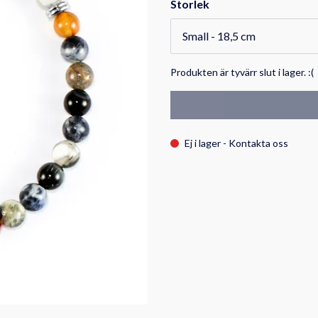
Storlek
Produkten är tyvärr slut i lager. :(
Ej i lager - Kontakta oss