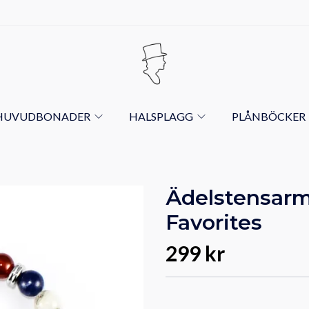
HUVUDBONADER
HALSPLAGG
PLÅNBÖCKER
Ädelstensa
Favorites
299 kr