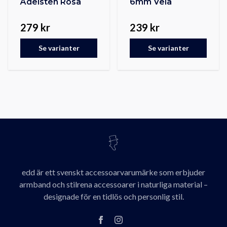
Ädelsten Rosa
6mm Vela
279 kr
239 kr
Se varianter
Se varianter
edd är ett svenskt accessoarvarumärke som erbjuder
armband och stilrena accessoarer i naturliga material –
designade för en tidlös och personlig stil.