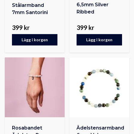
6,5mm Silver
Stålarmband
Ribbed
7mm Santorini
399 kr
399 kr
Lägg i korgen
Lägg i korgen
Rosabandet
Ädelstensarmband