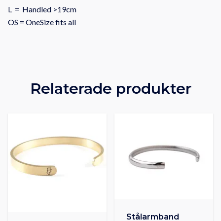
L = Handled >19cm
OS = OneSize fits all
Relaterade produkter
Stålarmband