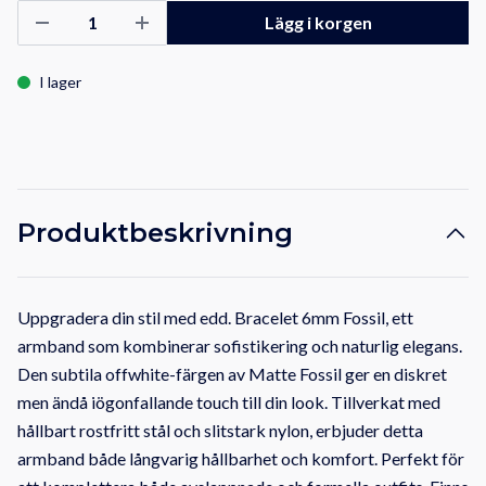
Lägg i korgen
I lager
Produktbeskrivning
Uppgradera din stil med edd. Bracelet 6mm Fossil, ett
armband som kombinerar sofistikering och naturlig elegans.
Den subtila offwhite-färgen av Matte Fossil ger en diskret
men ändå iögonfallande touch till din look. Tillverkat med
hållbart rostfritt stål och slitstark nylon, erbjuder detta
armband både långvarig hållbarhet och komfort. Perfekt för